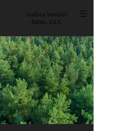
Andrea Sonnier
Babin, Ed.S.